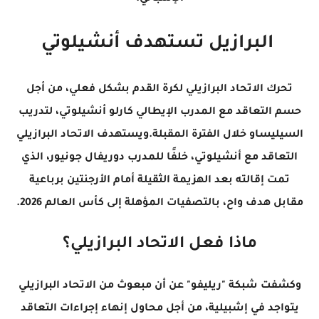
البرازيل تستهدف أنشيلوتي
تحرك الاتحاد البرازيلي لكرة القدم بشكل فعلي، من أجل
حسم التعاقد مع المدرب الإيطالي كارلو أنشيلوتي، لتدريب
السيليساو خلال الفترة المقبلة.ويستهدف الاتحاد البرازيلي
التعاقد مع أنشيلوتي، خلفًا للمدرب دوريفال جونيور، الذي
تمت إقالته بعد الهزيمة الثقيلة أمام الأرجنتين برباعية
مقابل هدف واح، بالتصفيات المؤهلة إلى كأس العالم 2026.
ماذا فعل الاتحاد البرازيلي؟
وكشفت شبكة "ريليفو" عن أن مبعوث من الاتحاد البرازيلي
يتواجد في إشبيلية، من أجل محاول إنهاء إجراءات التعاقد