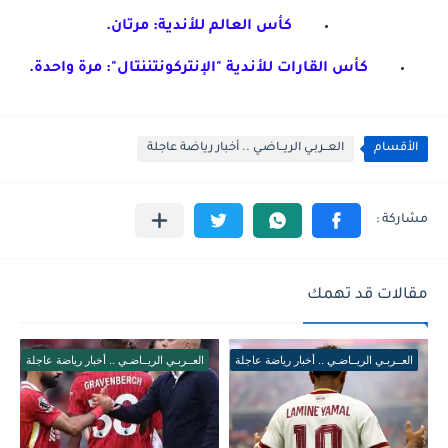
كأس العالم للأندية: مرتان.
كأس القارات للأندية "الإنتركونتننتال": مرة واحدة.
الأقسام
العــربـي الريــاضـي .. أخبار رياضة عاجلة
مقالات قد تهمك
العــربـي الريــاضـي .. أخبار رياضة عاجلة
العــربـي الريــاضـي .. أخبار رياضة عاجلة