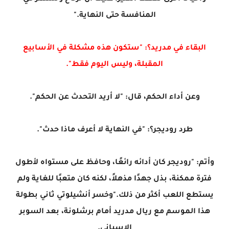
المنافسة حتى النهاية."
البقاء في مدريد؟: "ستكون هذه مشكلة في الأسابيع
المقبلة، وليس اليوم فقط".
وعن أداء الحكم، قال: "لا أريد التحدث عن الحكم".
طرد روديجر؟: "في النهاية لا أعرف ماذا حدث".
وأتم: "روديجر كان أدائه رائعًا، وحافظ على مستواه لأطول
فترة ممكنة، بذل جهدًا مذهلاً، لكنه كان متعبًا للغاية ولم
يستطع اللعب أكثر من ذلك."وخسر أنشيلوتي ثاني بطولة
هذا الموسم مع ريال مدريد أمام برشلونة، بعد السوبر
الإسباني.