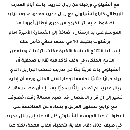
مع أنشيلوتي ورحيله عن ريال مدريد. باتت أيام المدرب
الإيطالي كارلو أنشيلوتي مع ريال مدريد معدودة، بعد تزايد
الضغوط عليه إثر الخروج من دوري أبطال أوروبا هذا
الموسم على يد أرسنال، إضافة إلى الخسارة الأخيرة أمام
برشلونة بنتيجة 2-1 في نصف نهائي كأس ملك
إسبانيا.النتائج السلبية الأخيرة عجّلت بترتيبات رحيله عن
النادي الملكي، في وقت تؤكد فيه تقارير صحفية أن
أنشيلوتي بات قريبًا جدًا من تدريب منتخب البرازيل، الذي
يراه خيارًا مثاليًا لخلافة الجهاز الفني الحالي.ورغم أن إدارة
ريال مدريد لم تصدر بيانًا رسميًا بعد، إلا أن مصادر مقربة
تشير إلى أن قرار الانفصال قد أصبح مسألة وقت، خصوصًا
مع تراجع مستوى الفريق وابتعاده عن المنافسة على
البطولات هذا الموسم.أنشيلوتي كان قد عاد إلى ريال مدريد
في صيف 2021، وقاد الفريق لتحقيق ألقاب مهمة، لكنه هذا