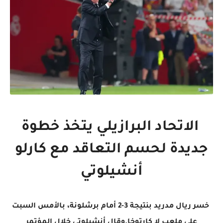
الاتحاد البرازيلي يتخذ خطوة
جديدة لحسم التعاقد مع كارلو
أنشيلوتي
خسر ريال مدريد بنتيجة 3-2 أمام برشلونة، بالأمس السبت
على ملعب لا كارتوخا.وقال أنشيلوتي خلال المؤتمر