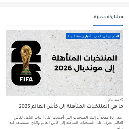
مشاركة مميزة
العــربـي الريــاضـي .. أخبار رياضة عاجلة
منذ عام
ما هي المنتخبات المتأهلة إلى كأس العالم 2026
تبقى 18 مقعداً.. إليك المنتخبات التي أصبحت على أعتاب التأهل لكأس
العالم تعرف على المنتخبات المتأهلة إلى كأس العالم والذي تستضيفه كندا
والو...