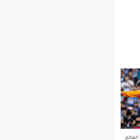
لعالم: