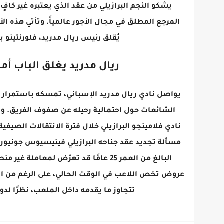
يشكو النجم البرازيلي من عقد الذي يعتبره غير كافٍ،
المرجع المطلق في مجال الأجور عالمياً. وتأتي هذه 
يُقلق رئيس ريال مدريد، فلورنتينو ب
ريال مدريد يغلق الباب أ
يواصل نادي ريال مدريد الإسباني، تمسكه باستمرار ا
الشائعات حول احتمالية رحيله عن صفوف الفريق. و
مسألة تجديد عقد جناحه البرازيلي فينيسيوس جونيور عل
البالغ من العمر 25 عامًا قد تعرّض لم
عروض تخص اللاعب في الوقت الحالي، على الرغم من التق
تتجاوز ما يقدمه داخل الملعب، نظرًا لدوره